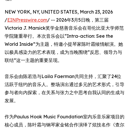
NEW YORK, NY, UNITED STATES, March 23, 2026
/
EINPresswire.com
/ -- 2026年3月5日晚，第三届
Victoria J. Marsick奖学金慈善音乐会在哥伦比亚大学师范
学院隆重举行。本次音乐会以“Intra-action: See the
World Inside”为主题，特邀小提琴家陈叶霜倾情献演。她
以极具感染力的艺术表现，成为当晚围绕“反思、领导力与
联结”这一主题的重要呈现。
音乐会由陈若浩与Laila Faerman共同主持，汇聚了24位
活跃于纽约的音乐人。整场演出通过多元的艺术形式，引导
参与者向内探索，在关系与张力之中思考自我认同的生成与
发展。
作为Paulus Hook Music Foundation室内乐音乐家项目的
核心成员，陈叶霜与钢琴家金铭合作演绎了炫技名作《查尔