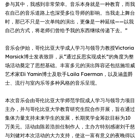
参与其中，我感到非常荣幸。音乐本身就是一种教育，而我
在自己的音乐道路上也深受多位导师的影响。当我走上舞台
时，那已不只是一次单纯的演出，更像是一种延续——以我
自己的方式，将老师们曾给予我的东西继续传递下去。”
音乐会伊始，哥伦比亚大学成人学习与领导力教授Victoria
Marsick博士发表致辞，从“通过反思实现成长”的角度为整
场活动奠定了思想基础。丰富多元的演出阵容还包括施坦威
艺术家Eli Yamin博士及歌手Laila Faerman，以及涵盖爵
士、流行与室内乐等多种风格的音乐呈现。
本次音乐会由哥伦比亚大学师范学院成人学习与领导力项目
主办，并与哥伦比亚大学教育研究生院合作开展，旨在通过
集体力量支持未来学生的发展，长期奖学金筹款目标为10
万美元。活动由陈若浩担任制作人，主办方特别感谢刘千慈
与刘健对本次活动的大力支持，使这一富有意义的夜晚得以