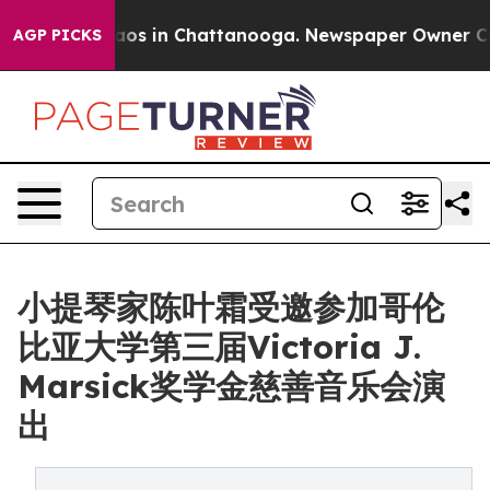
llapse
Chaos in Chattanooga. Newspaper Owner Calls t
AGP PICKS
小提琴家陈叶霜受邀参加哥伦
比亚大学第三届Victoria J.
Marsick奖学金慈善音乐会演
出