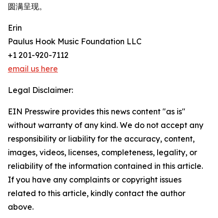
圆满呈现。
Erin
Paulus Hook Music Foundation LLC
+1 201-920-7112
email us here
Legal Disclaimer:
EIN Presswire provides this news content "as is"
without warranty of any kind. We do not accept any
responsibility or liability for the accuracy, content,
images, videos, licenses, completeness, legality, or
reliability of the information contained in this article.
If you have any complaints or copyright issues
related to this article, kindly contact the author
above.