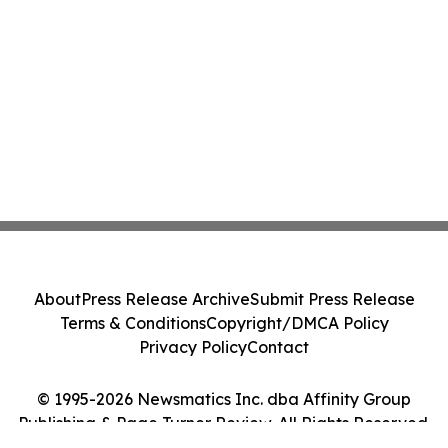
About
Press Release Archive
Submit Press Release
Terms & Conditions
Copyright/DMCA Policy
Privacy Policy
Contact
© 1995-2026 Newsmatics Inc. dba Affinity Group
Publishing & Page Turner Review. All Rights Reserved.